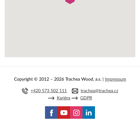
Copyright © 2012 – 2026 Trachea Wood, a.s. |
Impressum
+420 573 502 111
trachea@trachea.cz
Kariéra
GDPR