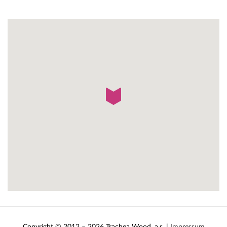
Copyright © 2012 – 2026 Trachea Wood, a.s. |
Impressum