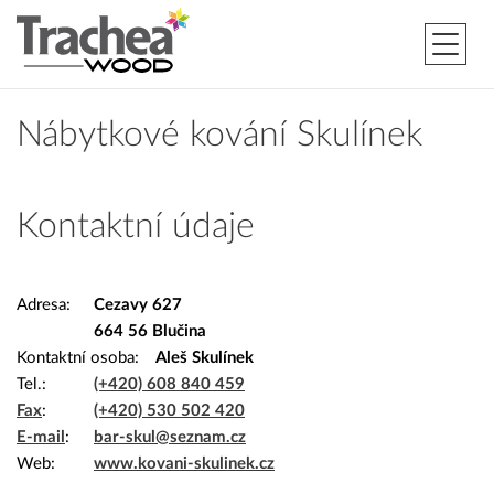
Nábytkové kování Skulínek
Kontaktní údaje
Adresa
Cezavy 627
664 56 Blučina
Kontaktní osoba
Aleš Skulínek
Tel.
(+420) 608 840 459
Fax
(+420) 530 502 420
E-mail
bar-skul@seznam.cz
Web
www.kovani-skulinek.cz