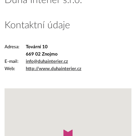
Duha Interier s.r.o.
Kontaktní údaje
Adresa
Tovární 10
669 02 Znojmo
E-mail
info@duhainterier.cz
Web
http://www.duhainterier.cz