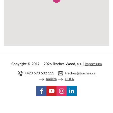
Copyright © 2012 – 2026 Trachea Wood, a.s. |
Impressum
+420 573 502 111
trachea@trachea.cz
Kariéra
GDPR