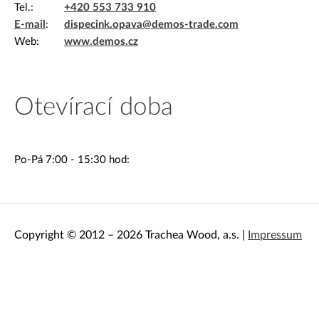
Dekorativní panely & dvířka
Tel.
+420 553 733 910
E-mail
dispecink.opava@demos-trade.com
Web
www.demos.cz
Otevírací doba
Po-Pá 7:00 - 15:30 hod
Copyright © 2012 – 2026 Trachea Wood, a.s. |
Impressum