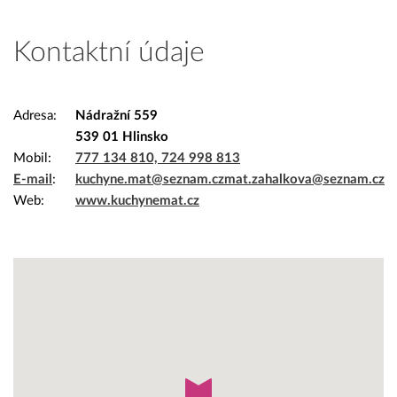
Kontaktní údaje
Adresa
Nádražní 559
539 01 Hlinsko
Mobil
777 134 810, 724 998 813
E-mail
kuchyne.mat@seznam.cz
mat.zahalkova@seznam.cz
Web
www.kuchynemat.cz