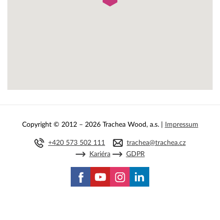
Copyright © 2012 – 2026 Trachea Wood, a.s. |
Impressum
+420 573 502 111
trachea@trachea.cz
Kariéra
GDPR