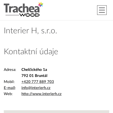
Interier H, s.r.o.
Kontaktní údaje
Adresa
Chelčického 1a
792 01 Bruntál
Mobil
+420 777 889 703
E-mail
info@interierh.cz
Web
http://www.interierh.cz