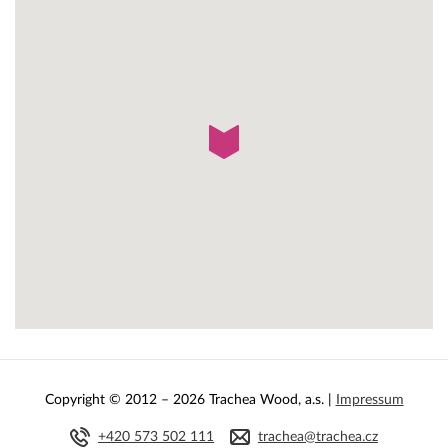
Copyright © 2012 – 2026 Trachea Wood, a.s. |
Impressum
+420 573 502 111
trachea@trachea.cz