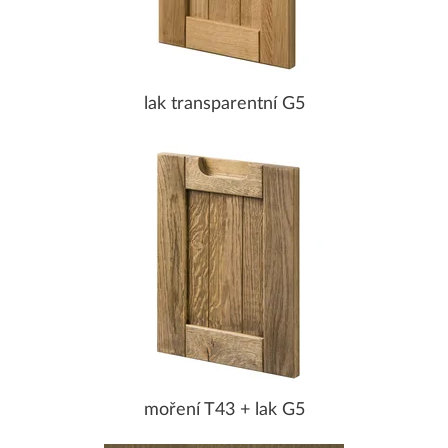
lak transparentní G5
moření T43 + lak G5