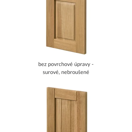
bez povrchové úpravy -
surové, nebroušené