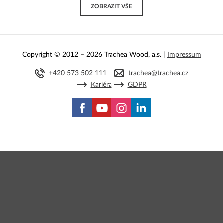
ZOBRAZIT VŠE
Copyright © 2012 – 2026 Trachea Wood, a.s. |
Impressum
+420 573 502 111
trachea@trachea.cz
Kariéra
GDPR