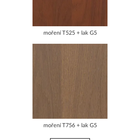
moření T525 + lak G5
moření T756 + lak G5