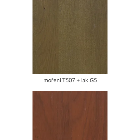
moření T507 + lak G5