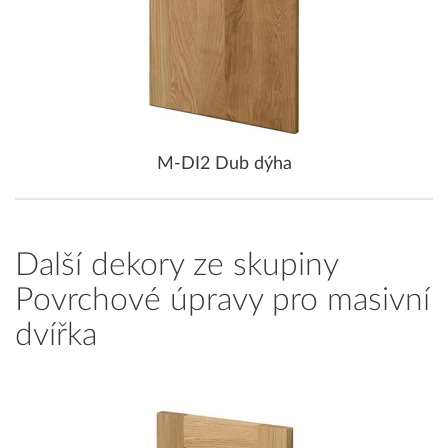
M-DI2 Dub dýha
Další dekory ze skupiny
Povrchové úpravy pro masivní
dvířka