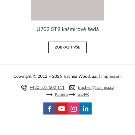
U702 ST9 kašmírově šedá
ZOBRAZIT VŠE
Copyright © 2012 – 2026 Trachea Wood, a.s. |
Impressum
+420 573 502 111
trachea@trachea.cz
Kariéra
GDPR