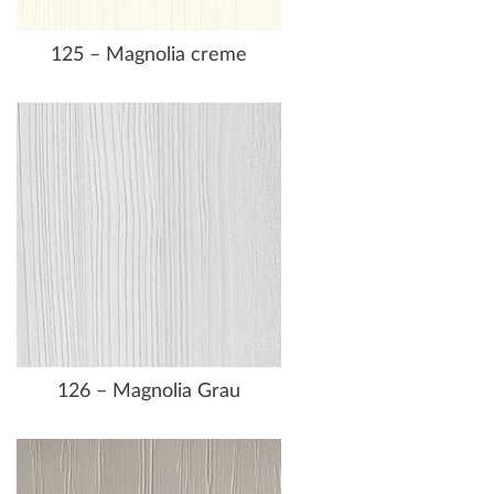
125 – Magnolia creme
126 – Magnolia Grau