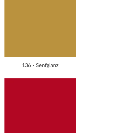
136 - Senfglanz