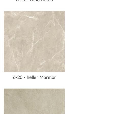
6-11 - weiß Beton
6-20 - heller Marmor