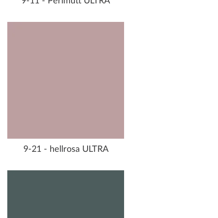
9-11 - Perlmutt ULTRA
9-21 - hellrosa ULTRA