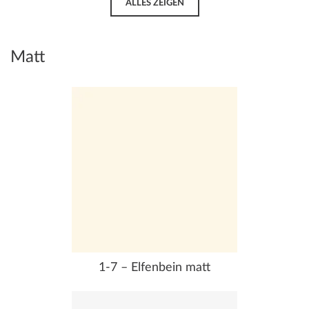
ALLES ZEIGEN
Matt
1-7 – Elfenbein matt