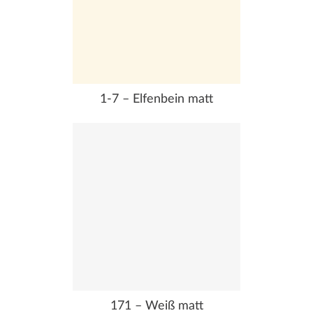
1-7 – Elfenbein matt
171 – Weiß matt