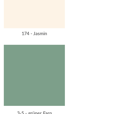
174 - Jasmin
3-5 - grüner Farn